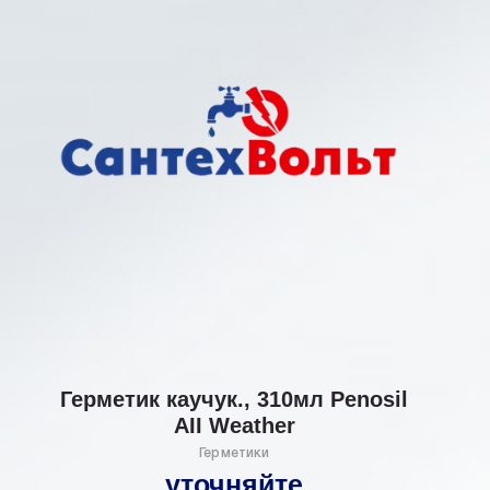
Герметик каучук., 310мл Penosil
AII Weather
Герметики
уточняйте