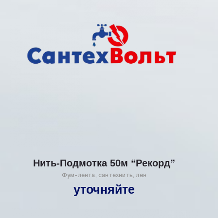
Нить-Подмотка 50м “Рекорд”
Фум-лента, сантехнить, лен
уточняйте