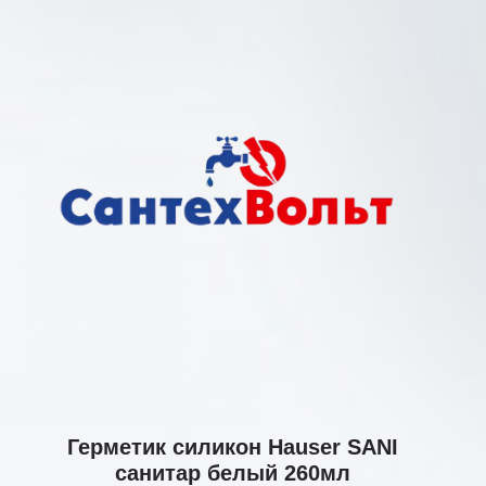
Герметик силикон Hauser SANI
санитар белый 260мл