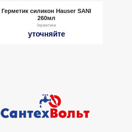
Герметик силикон Hauser SANI
260мл
Герметики
уточняйте