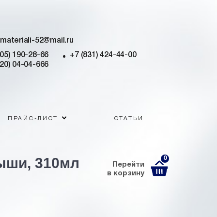
imateriali-52@mail.ru
905) 190-28-66
+7 (831) 424-44-00
920) 04-04-666
ПРАЙС-ЛИСТ
СТАТЬИ
ыши, 310мл
0
Перейти
в корзину