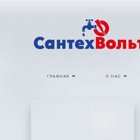
ГЛАВНАЯ
О НАС