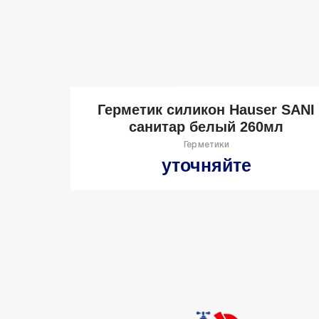
Герметик силикон Hauser SANI
санитар белый 260мл
Герметики
уточняйте