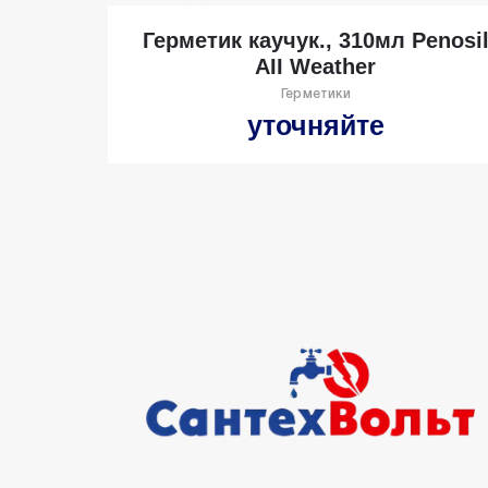
Герметик каучук., 310мл Penosi
AII Weather
Герметики
уточняйте