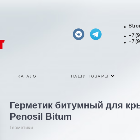
Stro
+7 (
+7 (
КАТАЛОГ
НАШИ ТОВАРЫ
Герметик битумный для кр
Penosil Bitum
Герметики