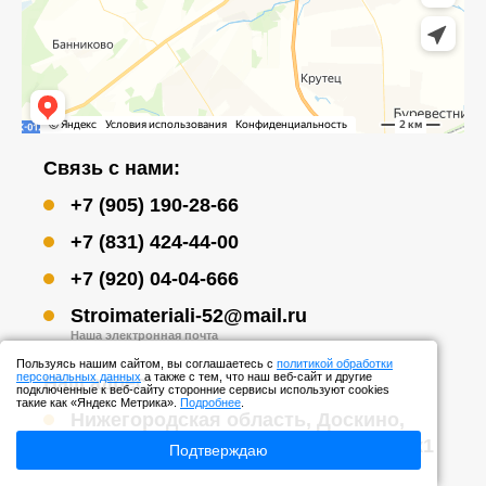
Связь с нами:
+7 (905) 190-28-66
+7 (831) 424-44-00
+7 (920) 04-04-666
Stroimateriali-52@mail.ru
Наша электронная почта
Пользуясь нашим сайтом, вы соглашаетесь с
политикой обработки
персональных данных
а также с тем, что наш веб-сайт и другие
Наш адрес:
подключенные к веб-сайту сторонние сервисы используют cookies
такие как «Яндекс Метрика».
Подробнее
.
Нижегородская область, Доскино,
Доскинская промышленная зона, 4к1
Подтверждаю