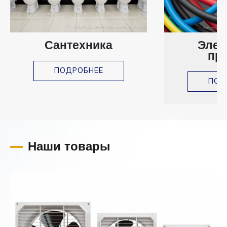
Сантехника
Элек
пр
ПОДРОБНЕЕ
ПОД
Наши товары