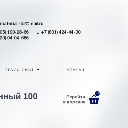
imateriali-52@mail.ru
905) 190-28-66
+7 (831) 424-44-00
920) 04-04-666
ПРАЙС-ЛИСТ
СТАТЬИ
нный 100
0
Перейти
в корзину