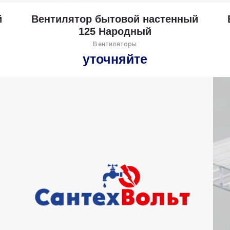
й
Вентилятор бытовой настенный
125 Народный
Вентиляторы
уточняйте