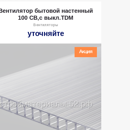
Вентилятор бытовой настенный
100 СВ,с выкл.TDM
Вентиляторы
уточняйте
Акция