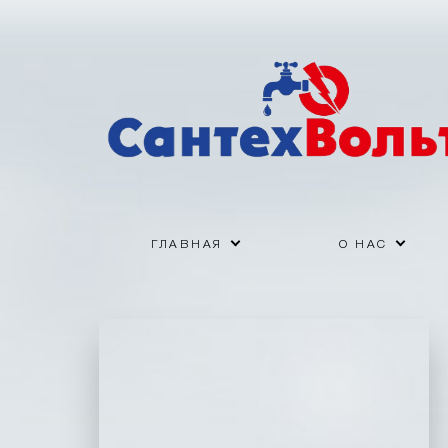
ГЛАВНАЯ
О НАС