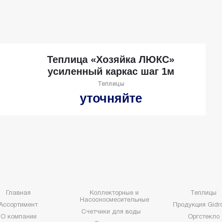
Теплица «Хозяйка ЛЮКС»
усиленный каркас шаг 1м
Теплицы
уточняйте
Главная
Коллекторные и
Теплицы
Насосносмесительные
Ассортимент
Продукция Gidro
Счетчики для воды
О компании
Оргстекло