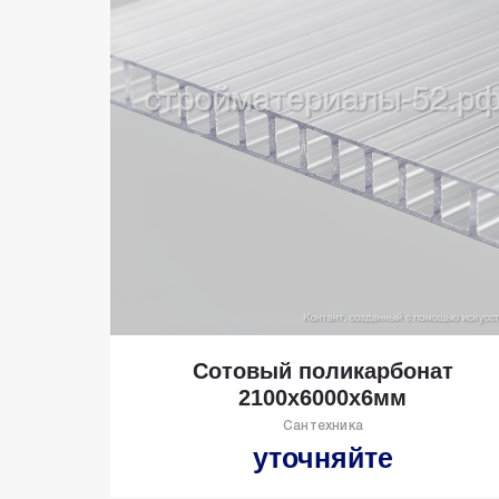
Сотовый поликарбонат
2100х6000х6мм
Сантехника
уточняйте