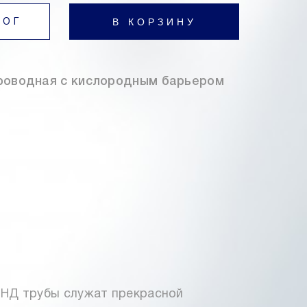
В КОРЗИНУ
ЛОГ
роводная с кислородным барьером
ПНД трубы служат прекрасной