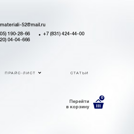
imateriali-52@mail.ru
905) 190-28-66
+7 (831) 424-44-00
920) 04-04-666
ПРАЙС-ЛИСТ
СТАТЬИ
0
Перейти
в корзину