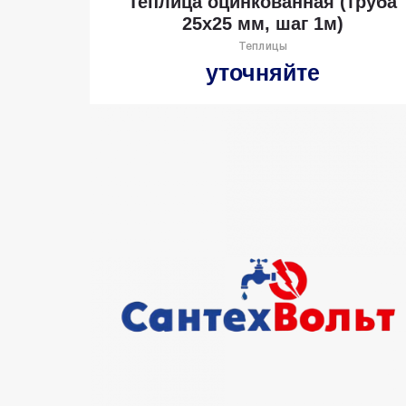
Теплица оцинкованная (труба
25х25 мм, шаг 1м)
Теплицы
уточняйте