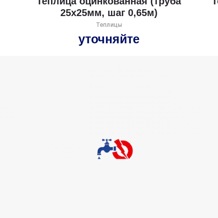
Теплица оцинкованная (труба
Т
25х25мм, шаг 0,65м)
Теплицы
уточняйте