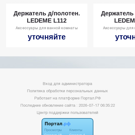
Держатель д/полотен.
Держатель 
LEDEME L112
LEDEM
Аксессуары для ванной комнаты
Аксессуары для
уточняйте
уточ
Вход для администратора
Политика обработки персональных данных
Работает на платформе
Портал.РФ
Последние обновление сайта
: 2026-07-17 06:35:22
Центр поддержки пользователей