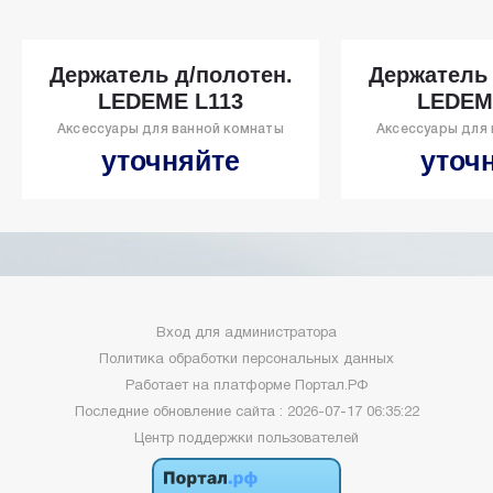
Держатель д/полотен.
Держатель 
LEDEME L113
LEDEM
Аксессуары для ванной комнаты
Аксессуары для
уточняйте
уточ
Вход для администратора
Политика обработки персональных данных
Работает на платформе
Портал.РФ
Последние обновление сайта
: 2026-07-17 06:35:22
Центр поддержки пользователей