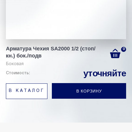
Арматура Чехия SA2000 1/2 (стоп/
0
кн.) бок./подв
Боковая
уточняйте
Стоимость:
В КОРЗИНУ
В КАТАЛОГ