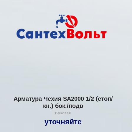
Арматура Чехия SA2000 1/2 (стоп/
кн.) бок./подв
Боковая
уточняйте