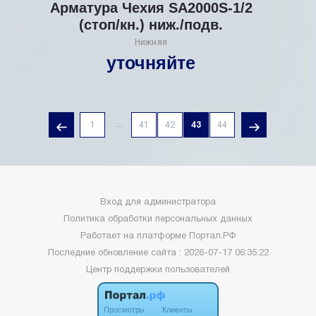
Арматура Чехия SА2000S-1/2
(стоп/кн.) ниж./подв.
Нижняя
уточняйте
...
1
41
42
43
44
Вход для администратора
Политика обработки персональных данных
Работает на платформе
Портал.РФ
Последние обновление сайта
: 2026-07-17 06:35:22
Центр поддержки пользователей