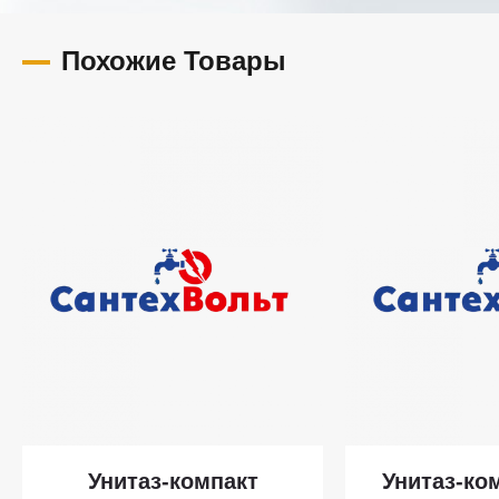
Похожие Товары
Унитаз-компакт
Унитаз-ко