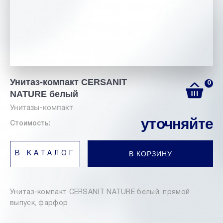
Унитаз-компакт CERSANIT
0
NATURE белый
Унитазы-компакт
уточняйте
Стоимость:
В КОРЗИНУ
В КАТАЛОГ
Унитаз-компакт CERSANIT NATURE белый, прямой
выпуск, фарфор