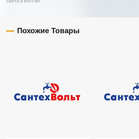
сайта и ватсап.
Похожие Товары