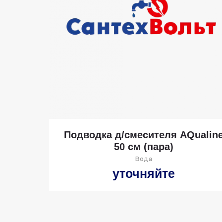
Подводка д/смесителя AQualin
50 см (пара)
Вода
уточняйте