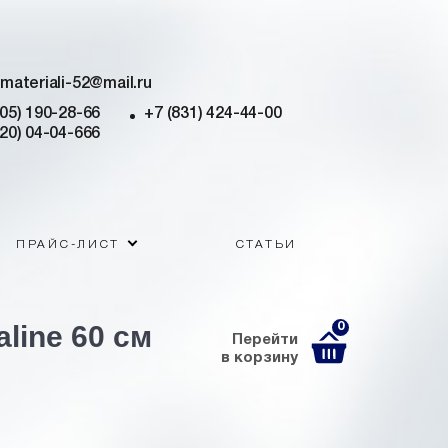
imateriali-52@mail.ru
905) 190-28-66
+7 (831) 424-44-00
920) 04-04-666
ПРАЙС-ЛИСТ
СТАТЬИ
line 60 см
0
Перейти
в корзину