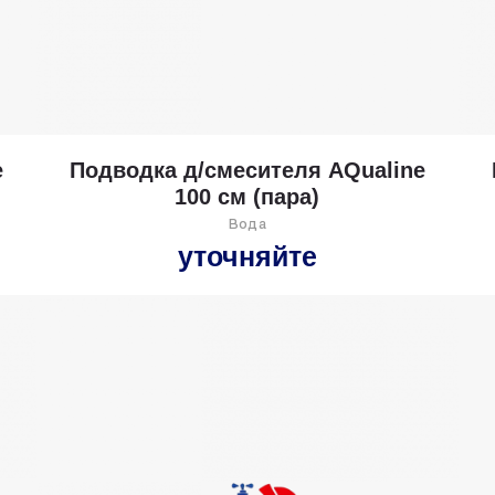
e
Подводка д/смесителя AQualine
100 см (пара)
Вода
уточняйте