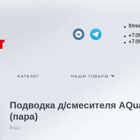
Stro
+7 (
+7 (
КАТАЛОГ
НАШИ ТОВАРЫ
Подводка д/смесителя AQua
(пара)
Вода