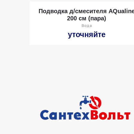
Подводка д/смесителя AQualin
200 см (пара)
Вода
уточняйте