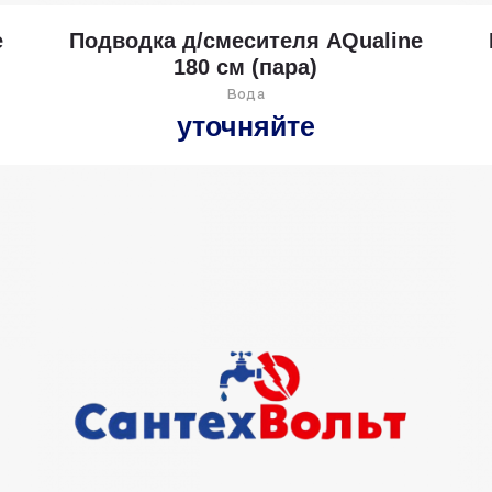
e
Подводка д/смесителя AQualine
180 см (пара)
Вода
уточняйте