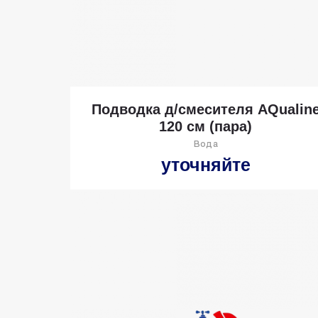
Подводка д/смесителя AQualin
120 см (пара)
Вода
уточняйте