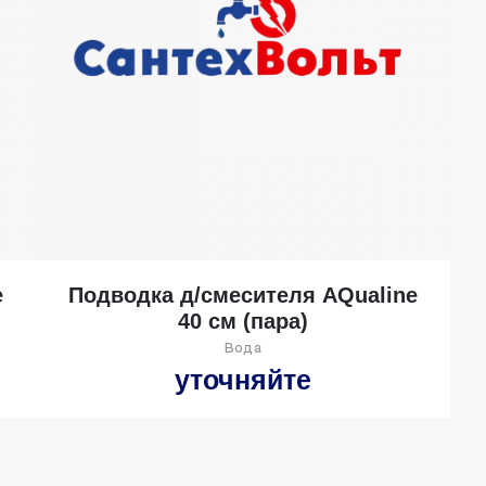
e
Подводка д/смесителя AQualine
40 см (пара)
Вода
уточняйте