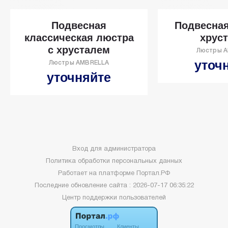
Подвесная
Подвесная
классическая люстра
хрус
с хрусталем
Люстры 
уточ
Люстры AMBRELLA
уточняйте
Вход для администратора
Политика обработки персональных данных
Работает на платформе
Портал.РФ
Последние обновление сайта
: 2026-07-17 06:35:22
Центр поддержки пользователей