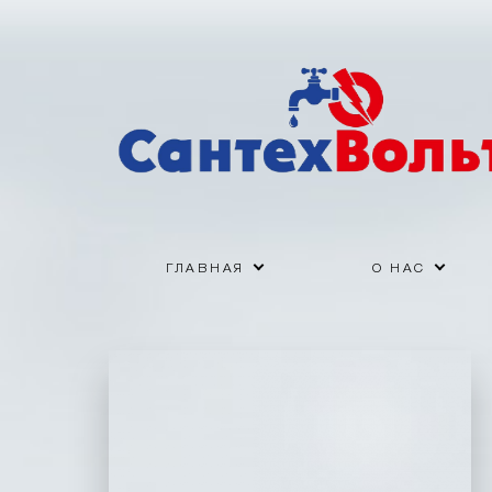
ГЛАВНАЯ
О НАС