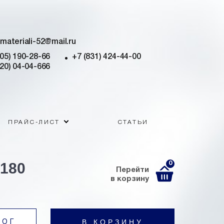
imateriali-52@mail.ru
905) 190-28-66
+7 (831) 424-44-00
920) 04-04-666
ПРАЙС-ЛИСТ
СТАТЬИ
-180
0
Перейти
в корзину
В КОРЗИНУ
ЛОГ