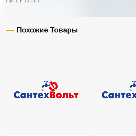
сайта и ватсап.
Похожие Товары