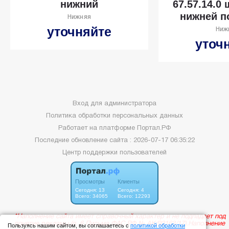
нижний
67.57.14.0
нижней п
Нижняя
уточняйте
Ниж
уточ
Вход для администратора
Политика обработки персональных данных
Работает на платформе
Портал.РФ
Последние обновление сайта
: 2026-07-17 06:35:22
Центр поддержки пользователей
Пользуясь нашим сайтом, вы соглашаетесь с
политикой обработки