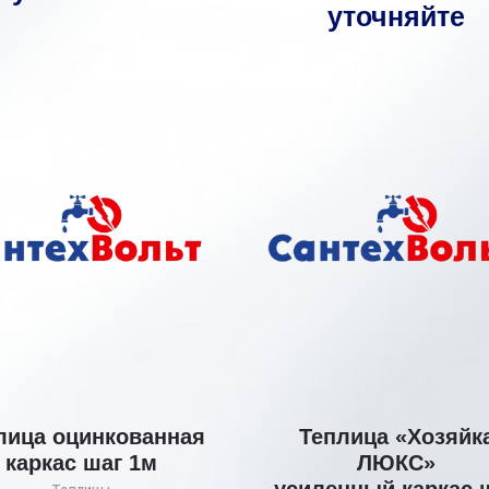
уточняйте
лица оцинкованная
Теплица «Хозяйк
каркас шаг 1м
ЛЮКС»
усиленный каркас 