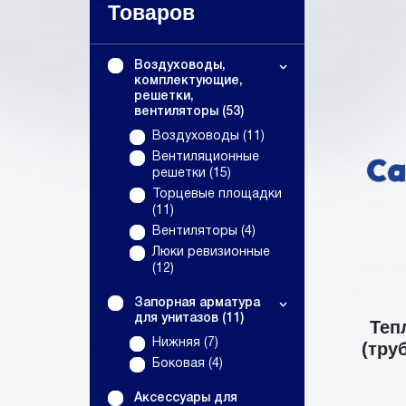
Товаров
Воздуховоды,
комплектующие,
решетки,
вентиляторы (53)
Воздуховоды (11)
Вентиляционные
решетки (15)
Торцевые площадки
(11)
Вентиляторы (4)
Люки ревизионные
(12)
Запорная арматура
для унитазов (11)
Теп
Нижняя (7)
(тру
Боковая (4)
Аксессуары для