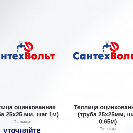
лица оцинкованная
Теплица оцинкован
ба 25х25 мм, шаг 1м)
(труба 25х25мм, ш
0,65м)
Теплицы
уточняйте
Теплицы