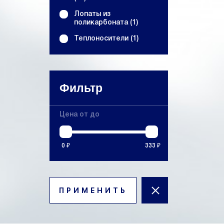
Лопаты из
поликарбоната (1)
Теплоносители (1)
Фильтр
Цена от до
0 ₽
333 ₽
ПРИМЕНИТЬ