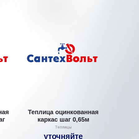
ная
Теплица оцинкованная
аг
каркас шаг 0,65м
Теплицы
уточняйте