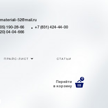
imateriali-52@mail.ru
905) 190-28-66
+7 (831) 424-44-00
920) 04-04-666
ПРАЙС-ЛИСТ
СТАТЬИ
0
Перейти
в корзину