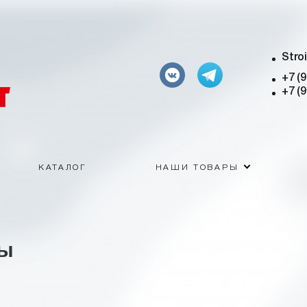
Stro
+7 (
+7 (
КАТАЛОГ
НАШИ ТОВАРЫ
ры