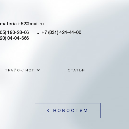
imateriali-52@mail.ru
905) 190-28-66
+7 (831) 424-44-00
920) 04-04-666
ПРАЙС-ЛИСТ
СТАТЬИ
К НОВОСТЯМ