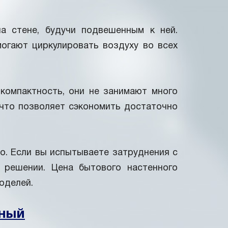
а стене, будучи подвешенным к ней.
могают циркулировать воздуху во всех
компактность, они не занимают много
 что позволяет сэкономить достаточно
о. Если вы испытываете затруднения с
 решении. Цена бытового настенного
оделей.
нный