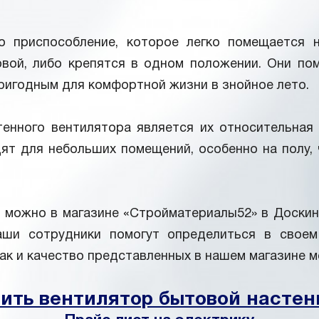
о приспособление, которое легко помещается н
вой, либо крепятся в одном положении. Они по
ригодным для комфортной жизни в знойное лето.
енного вентилятора является их относительная 
дят для небольших помещений, особенно на полу,
 можно в магазине «Стройматериалы52» в Доскин
аши сотрудники помогут определиться в своем
как и качество представленных в нашем магазине м
ить вентилятор бытовой насте