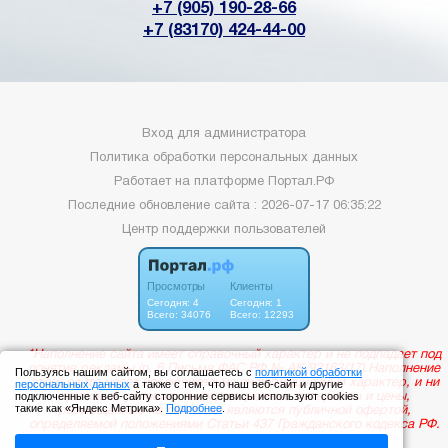
+7 (905) 190-28-66
+7 (83170) 424-44-00
Вход для администратора
Политика обработки персональных данных
Работает на платформе
Портал.РФ
Последние обновление сайта
: 2026-07-17 06:35:22
Центр поддержки пользователей
Пользуясь нашим сайтом, вы соглашаетесь с
политикой обработки
персональных данных
а также с тем, что наш веб-сайт и другие
подключенные к веб-сайту сторонние сервисы используют cookies
такие как «Яндекс Метрика».
Подробнее
.