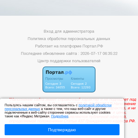
Вход для администратора
Политика обработки персональных данных
Работает на платформе
Портал.РФ
Последние обновление сайта
: 2026-07-17 06:35:22
Центр поддержки пользователей
Пользуясь нашим сайтом, вы соглашаетесь с
политикой обработки
персональных данных
а также с тем, что наш веб-сайт и другие
подключенные к веб-сайту сторонние сервисы используют cookies
такие как «Яндекс Метрика».
Подробнее
.
Подтверждаю