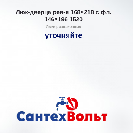
Люк-дверца рев-я 168×218 с фл.
146×196 1520
Люки ревизионные
уточняйте