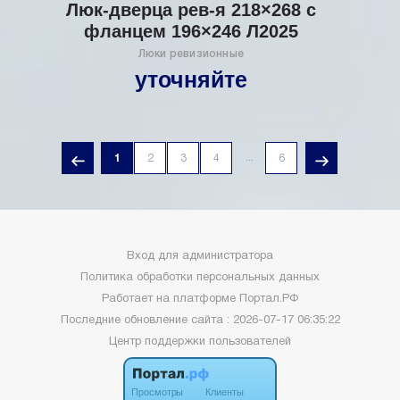
Люк-дверца рев-я 218×268 с
фланцем 196×246 Л2025
Люки ревизионные
уточняйте
...
1
2
3
4
6
Вход для администратора
Политика обработки персональных данных
Работает на платформе
Портал.РФ
Последние обновление сайта
: 2026-07-17 06:35:22
Центр поддержки пользователей