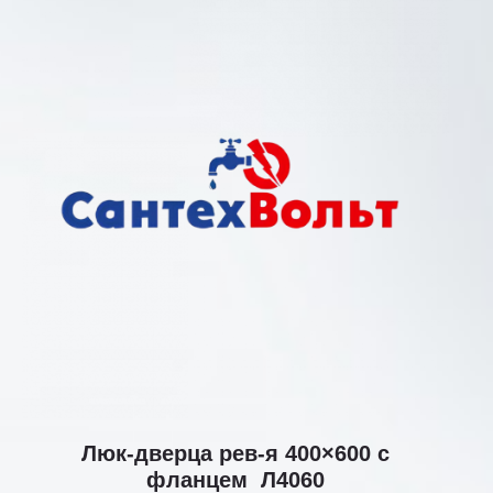
Люк-дверца рев-я 400×600 с
фланцем Л4060